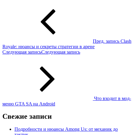
Пред. запись
Clash
Royale: нюансы и секреты стратегии в арене
Следующая запись
Следующая запись
Что входит в мод-
меню GTA SA на Android
Свежие записи
Подробности и нюансы Among Us: от механик до
тактик