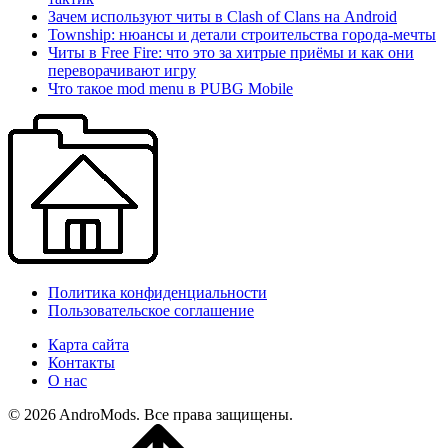
Зачем используют читы в Clash of Clans на Android
Township: нюансы и детали строительства города-мечты
Читы в Free Fire: что это за хитрые приёмы и как они
переворачивают игру
Что такое mod menu в PUBG Mobile
Политика конфиденциальности
Пользовательское соглашение
Карта сайта
Контакты
О нас
© 2026 AndroMods. Все права защищены.