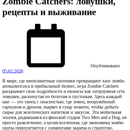
Zombie Catchers: ловушки,
рецепты и выживание
Опубликовано
05.02.2026
В мире, где инопланетные охотники превращают хаос зомби-
апокалипсиса в прибыльный бизнес, игра Zombie Catchers
раскрывает свои подробности и нюансы как хитроумная сеть
ловушек, раскинутая по болотам и пустошам. Здесь каждый
шаг — это танец с опасностью, где ловец, вооружённый
гарпуном и дроном, ныряет в гущу нежити, чтобы добыть
сырье для экзотических напитков и закусок. Эта мобильная
эпопея, родившаяся из финской студии Two Men and a Dog, не
просто развлечение, а целая вселенная, где экономика зомби-
охоты переплетается с элементами экшена и стратегии,