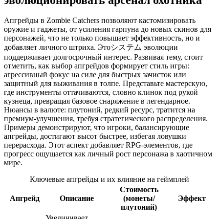
Апгрейды в Zombie Catchers позволяют кастомизировать
оружие и гаджеты, от усиления гарпуна до новых скинов для
персонажей, что не только повышает эффективность, но и
добавляет личного штриха. Этоシステム эволюции
поддерживает долгосрочный интерес. Развивая тему, стоит
отметить, как выбор апгрейдов формирует стиль игры:
агрессивный фокус на силе для быстрых зачисток или
защитный для выживания в толпе. Представьте мастерскую,
где инструменты оттачиваются, словно клинок под рукой
кузнеца, превращая базовое снаряжение в легендарное.
Нюансы в валюте: плутоний, редкий ресурс, тратится на
премиум-улучшения, требуя стратегического распределения.
Примеры демонстрируют, что игроки, балансирующие
апгрейды, достигают высот быстрее, избегая ловушки
перерасхода. Этот аспект добавляет RPG-элементов, где
прогресс ощущается как личный рост персонажа в хаотичном
мире.
Ключевые апгрейды и их влияние на геймплей
Стоимость
Апгрейд
Описание
(монеты/
Эффект
плутоний)
Увеличивает