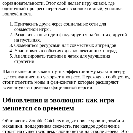
соревновательности. Этот слой делает игру живой, где
одиночный прогресс перетекает в коллективный, усиливая
вовлечённость.
Пригласить друга через социальные сети для
совместной игры.
Разделить зоны: один фокусируется на болотах, другой
на пустынях.
Обменяться ресурсами для совместных апгрейдов.
Участвовать в событиях для коллективных наград.
Анализировать тактики в чатах для улучшения
стратегий.
Шаги выше описывают путь к эффективному мультиплееру,
где сотрудничество ускоряет прогресс. Переходя к сообществу,
стоит отметить моды и фан-контент, которые расширяют
вселенную за пределы официальной версии.
Обновления и эволюция: как игра
меняется со временем
Обновления Zombie Catchers вводят новые уровни, зомби и
механики, поддерживая свежесть, где каждое добавление
строит на существующем, словно ветви на стволе дерева. Это