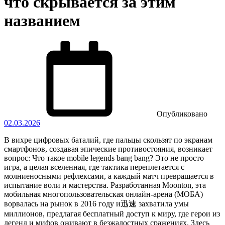
что скрывается за этим
названием
Опубликовано
02.03.2026
В вихре цифровых баталий, где пальцы скользят по экранам
смартфонов, создавая эпические противостояния, возникает
вопрос: Что такое mobile legends bang bang? Это не просто
игра, а целая вселенная, где тактика переплетается с
молниеносными рефлексами, а каждый матч превращается в
испытание воли и мастерства. Разработанная Moonton, эта
мобильная многопользовательская онлайн-арена (МОБА)
ворвалась на рынок в 2016 году и迅速 захватила умы
миллионов, предлагая бесплатный доступ к миру, где герои из
легенд и мифов оживают в безжалостных сражениях. Здесь