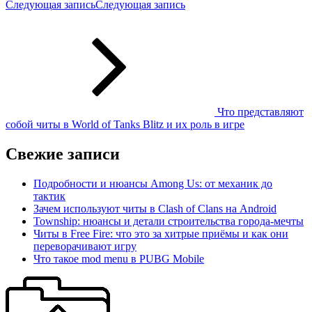
Следующая запись
Следующая запись
Что представляют
собой читы в World of Tanks Blitz и их роль в игре
Свежие записи
Подробности и нюансы Among Us: от механик до
тактик
Зачем используют читы в Clash of Clans на Android
Township: нюансы и детали строительства города-мечты
Читы в Free Fire: что это за хитрые приёмы и как они
переворачивают игру
Что такое mod menu в PUBG Mobile