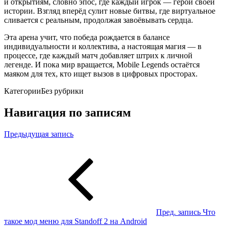
и открытиям, словно эпос, где каждый игрок — герой своей
истории. Взгляд вперёд сулит новые битвы, где виртуальное
сливается с реальным, продолжая завоёвывать сердца.
Эта арена учит, что победа рождается в балансе
индивидуальности и коллектива, а настоящая магия — в
процессе, где каждый матч добавляет штрих к личной
легенде. И пока мир вращается, Mobile Legends остаётся
маяком для тех, кто ищет вызов в цифровых просторах.
Категории
Без рубрики
Навигация по записям
Предыдущая запись
Пред. запись
Что
такое мод меню для Standoff 2 на Android