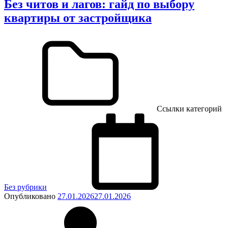
Без читов и лагов: гайд по выбору
квартиры от застройщика
Ссылки категорий
Без рубрики
Опубликовано
27.01.2026
27.01.2026