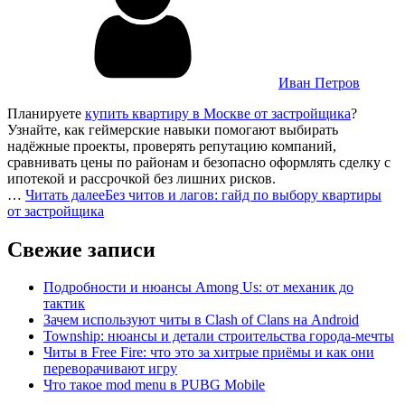
Иван Петров
Планируете
купить квартиру в Москве от застройщика
?
Узнайте, как геймерские навыки помогают выбирать
надёжные проекты, проверять репутацию компаний,
сравнивать цены по районам и безопасно оформлять сделку с
ипотекой и рассрочкой без лишних рисков.
…
Читать далее
Без читов и лагов: гайд по выбору квартиры
от застройщика
Свежие записи
Подробности и нюансы Among Us: от механик до
тактик
Зачем используют читы в Clash of Clans на Android
Township: нюансы и детали строительства города-мечты
Читы в Free Fire: что это за хитрые приёмы и как они
переворачивают игру
Что такое mod menu в PUBG Mobile